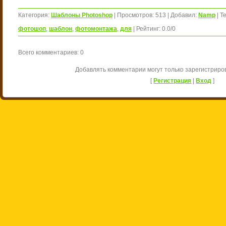
Категория
:
Шаблоны Photoshop
|
Просмотров
:
513
|
Добавил
:
Namp
|
Те
фотошоп
,
шаблон
,
фотомонтажа
,
для
|
Рейтинг
:
0.0
/
0
Всего комментариев
:
0
Добавлять комментарии могут только зарегистриро
[
Регистрация
|
Вход
]