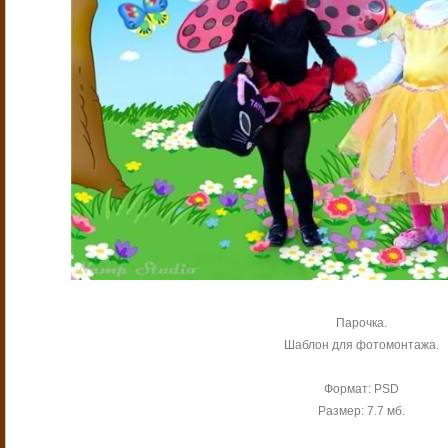
Парочка.
Шаблон для фотомонтажа.
Формат: PSD
Размер: 7.7 мб.