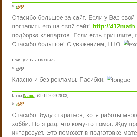
0
Спасибо большое за сайт. Если у Вас свой
поставить его на свой сайт!
http://412math.
подборка клипартов. Если есть пришлите, п
Спасибо большое! С уважением, Н.Ю.
Dron
(04.12.2009 08:44)
0
Класно и без рекламы. Пасибки.
Namp
[
Namp
]
(09.11.2009 20:03)
0
Спасибо, буду стараться, хотя работы мног
хобби. Но я рад, что кому-то помог. Жду пр
интересует. Это поможет в подготовке мат