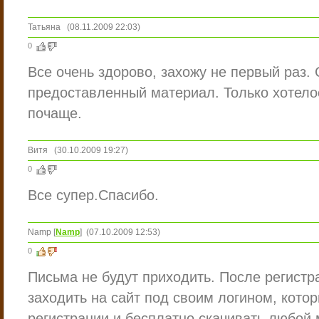
Татьяна
(08.11.2009 22:03)
0
Все очень здорово, захожу не первый раз. 
предоставленный материал. Только хотело
почаще.
Витя
(30.10.2009 19:27)
0
Все супер.Спасибо.
Namp
[
Namp
]
(07.10.2009 12:53)
0
Письма не будут приходить. После регистр
заходить на сайт под своим логином, кото
регистрации и бесплатно скачивать любой 