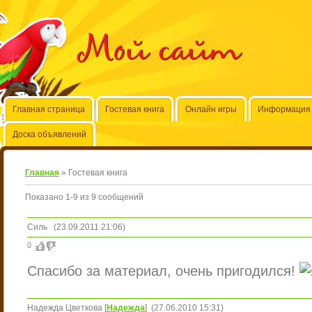
Мой сайт
Главная страница
Гостевая книга
Онлайн игры
Информация 
Доска объявлений
Главная
»
Гостевая книга
Показано
1
-
9
из
9
сообщений
Силь
(23.09.2011 21:06)
0
Спасибо за материал, очень пригодился!
Надежда Цветкова
[
Надежда
]
(27.06.2010 15:31)