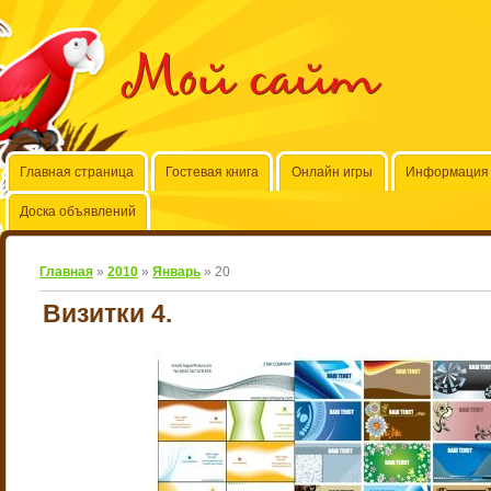
Мой сайт
Главная страница
Гостевая книга
Онлайн игры
Информация 
Доска объявлений
Главная
»
2010
»
Январь
»
20
Визитки 4.