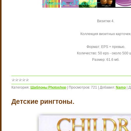
Визитки 4.
Коллекция визитных карточек
Формат: EPS + превью.
Количество: 50 eps - около 500 
Размер: 61.6 мб.
Категория:
Шаблоны Photoshop
|
Просмотров:
721
|
Добавил:
Namp
|
Д
Детские рингтоны.