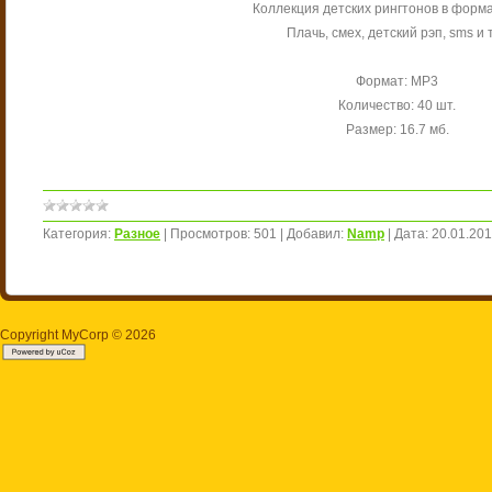
Коллекция детских рингтонов в форм
Плачь, смех, детский рэп, sms и т
Формат: МР3
Количество: 40 шт.
Размер: 16.7 мб.
Категория:
Разное
|
Просмотров:
501
|
Добавил:
Namp
|
Дата:
20.01.20
Copyright MyCorp © 2026