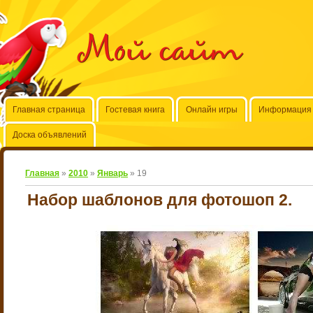
Мой сайт
Главная страница
Гостевая книга
Онлайн игры
Информация 
Доска объявлений
Главная
»
2010
»
Январь
»
19
Набор шаблонов для фотошоп 2.