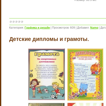
Размер: 80.9 мб.
Категория:
Графика и дизайн
|
Просмотров:
609
|
Добавил:
Namp
|
Дат
Детские дипломы и грамоты.