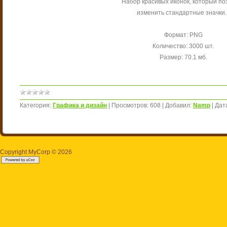
Набор красивых иконок, который по
изменить стандартные значки..
Формат: PNG
Количество: 3000 шт.
Размер: 70.1 мб.
Категория:
Графика и дизайн
|
Просмотров:
608
|
Добавил:
Namp
|
Дат
Copyright MyCorp © 2026