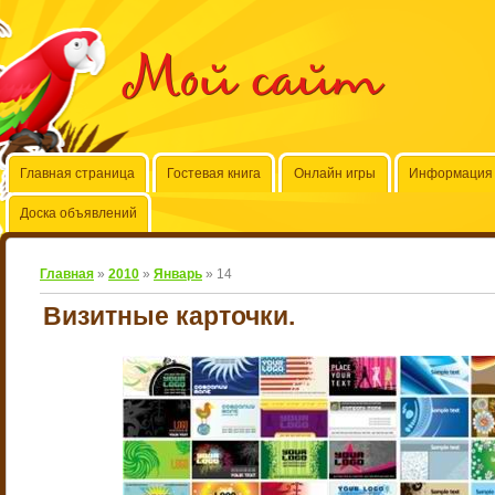
Мой сайт
Главная страница
Гостевая книга
Онлайн игры
Информация 
Доска объявлений
Главная
»
2010
»
Январь
»
14
Визитные карточки.