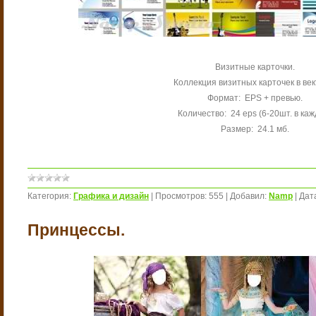
Визитные карточки.
Коллекция визитных карточек в век
Формат: EPS + превью.
Количество: 24 eps (6-20шт. в ка
Размер: 24.1 мб.
Категория:
Графика и дизайн
|
Просмотров:
555
|
Добавил:
Namp
|
Дат
Принцессы.