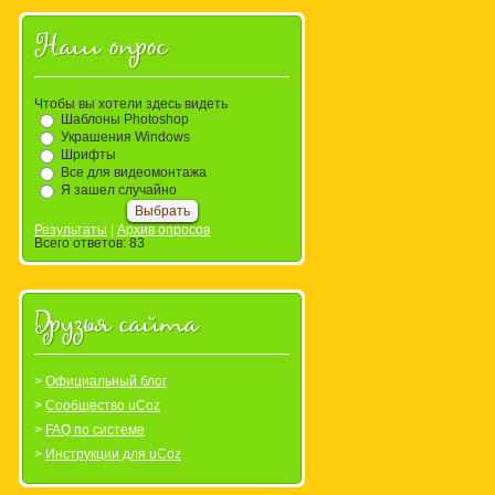
Наш опрос
Чтобы вы хотели здесь видеть
Шаблоны Photoshop
Украшения Windows
Шрифты
Все для видеомонтажа
Я зашел случайно
Результаты
|
Архив опросов
Всего ответов:
83
Друзья сайта
Официальный блог
Сообщество uCoz
FAQ по системе
Инструкции для uCoz