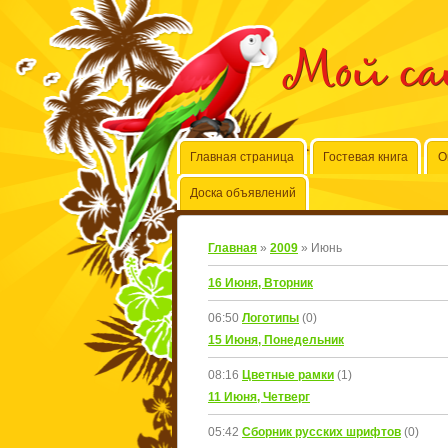
Мой с
Главная страница
Гостевая книга
О
Доска объявлений
Главная
»
2009
»
Июнь
16 Июня, Вторник
06:50
Логотипы
(0)
15 Июня, Понедельник
08:16
Цветные рамки
(1)
11 Июня, Четверг
05:42
Сборник русских шрифтов
(0)