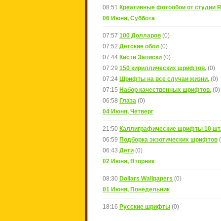
08:51
Креативные фотообои от студии 
06 Июня, Суббота
07:57
100 Долларов
(0)
07:52
Детские обои
(0)
07:44
Кисти Записки
(0)
07:29
150 кириллических шрифтов.
(0)
07:24
Шрифты на все случаи жизни.
(0)
07:15
Набор качественных шрифтов.
(0)
06:58
Глаза
(0)
04 Июня, Четверг
21:50
Каллиграфические шрифты 10 шт.
06:59
Подборка экзотических шрифтов
06:43
Дети
(0)
02 Июня, Вторник
08:30
Dollars Wallpapers
(0)
01 Июня, Понедельник
18:16
Русские шрифты
(0)