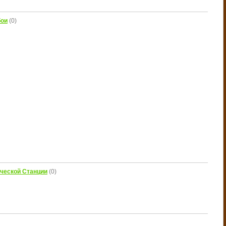
бои
(0)
ческой Станции
(0)