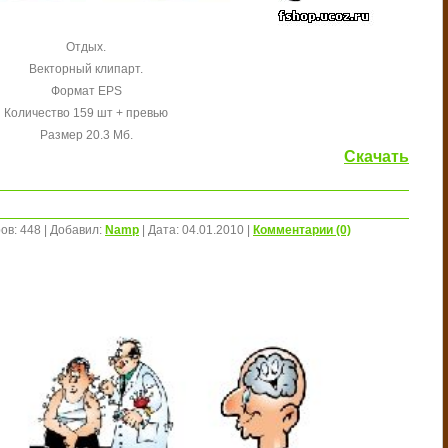
Отдых.
Векторный клипарт.
Формат EPS
Количество 159 шт + превью
Размер 20.3 Мб.
Скачать
ов:
448
|
Добавил:
Namp
|
Дата:
04.01.2010
|
Комментарии (0)