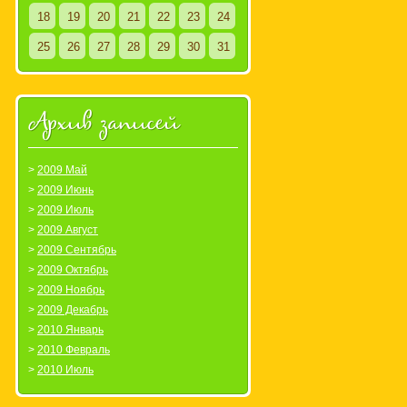
18
19
20
21
22
23
24
25
26
27
28
29
30
31
Архив записей
2009 Май
2009 Июнь
2009 Июль
2009 Август
2009 Сентябрь
2009 Октябрь
2009 Ноябрь
2009 Декабрь
2010 Январь
2010 Февраль
2010 Июль