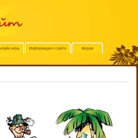
айт
нлайн игры
Информация о сайте
Форум