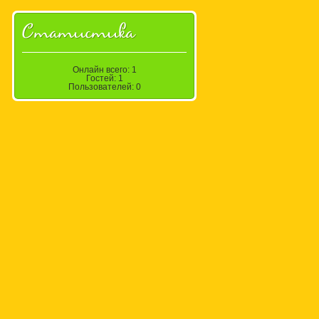
Статистика
Онлайн всего:
1
Гостей:
1
Пользователей:
0