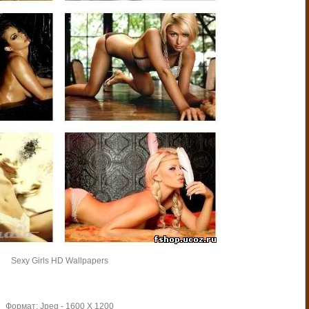
Sexy Girls HD Wallpapers
Формат: Jpeg - 1600 X 1200