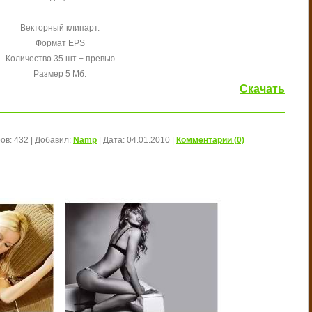
Векторный клипарт.
Формат EPS
Количество 35 шт + превью
Размер 5 Мб.
Скачать
ов:
432
|
Добавил:
Namp
|
Дата:
04.01.2010
|
Комментарии (0)