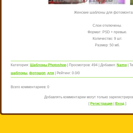
Женские шаблоны для фотомонта
Слои отключены.
Формат: PSD + превью.
Количество: 9 шт.
Размер: 50 мб.
Категория
:
Шаблоны Photoshop
|
Просмотров
:
494
|
Добавил
:
Namp
|
Те
шаблоны
,
фотошоп
,
для
|
Рейтинг
:
0.0
/
0
Всего комментариев
:
0
Добавлять комментарии могут только зарегистриро
[
Регистрация
|
Вход
]