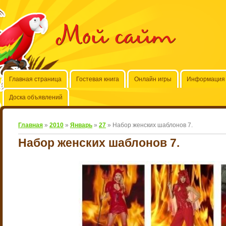
Мой сайт
Главная страница
Гостевая книга
Онлайн игры
Информация 
Доска объявлений
Главная
»
2010
»
Январь
»
27
» Набор женских шаблонов 7.
Набор женских шаблонов 7.