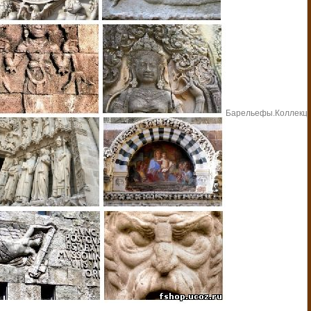
Барельефы.
Коллекц