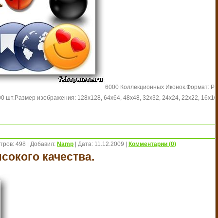
6000 Коллекционных Иконок.
Формат: P
0 шт.
Размер изображения: 128x128, 64x64, 48x48, 32x32, 24x24, 22x22, 16x16
тров:
498
|
Добавил:
Namp
|
Дата:
11.12.2009
|
Комментарии (0)
сокого качества.