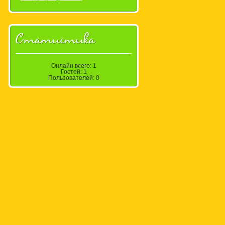
Статистика
Онлайн всего:
1
Гостей:
1
Пользователей:
0
45 шт.
Размер: 29.4
Скачать