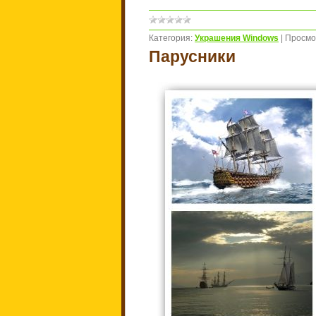
Категория:
Украшения Windows
|
Просмо
Парусники