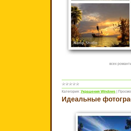
всех романти
Категория:
Украшения Windows
|
Просмо
Идеальные фотогра