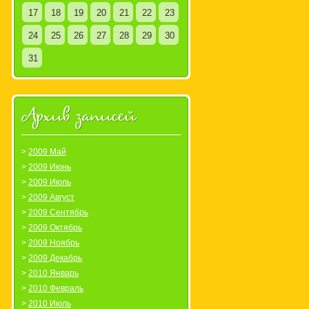
ожникам,
17
18
19
20
21
22
23
24
25
26
27
28
29
30
Скачать
31
Архив записей
2009 Май
2009 Июнь
2009 Июль
2009 Август
2009 Сентябрь
2009 Октябрь
2009 Ноябрь
2009 Декабрь
2010 Январь
2010 Февраль
2010 Июль