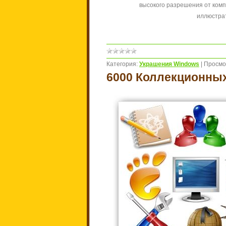
высокого разрешения от компа
иллюстра
Категория:
Украшения Windows
|
Просмо
6000 Коллекционных