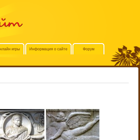
айт
нлайн игры
Информация о сайте
Форум