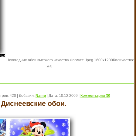
Новогодние обои высокого качества.
Формат: Jpeg 1600х1200
Количество: 
Мб.
тров:
420
|
Добавил:
Namp
|
Дата:
10.12.2009
|
Комментарии (0)
 Диснеевские обои.