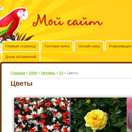
Мой сайт
Главная страница
Гостевая книга
Онлайн игры
Информация 
Доска объявлений
Главная
»
2009
»
Октябрь
»
23
» Цветы
Цветы