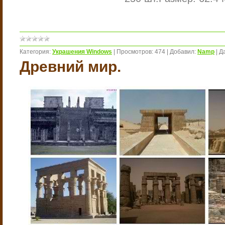
Категория:
Украшения Windows
|
Просмотров:
474
|
Добавил:
Namp
|
Д
Древний мир.