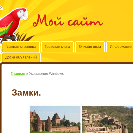
Мой сайт
Главная страница
Гостевая книга
Онлайн игры
Информация 
Доска объявлений
Главная
»
Украшения Windows
Замки.