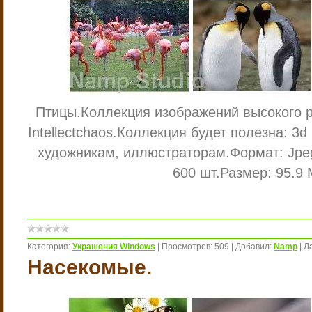
Птицы.
Коллекция изображений высокого 
Intellectchaos.
Коллекция будет полезна: 3d
художникам, иллюстраторам.
Формат: Jp
600 шт.
Размер: 95.9 
Категория:
Украшения Windows
|
Просмотров:
509
|
Добавил:
Namp
|
Д
Насекомые.