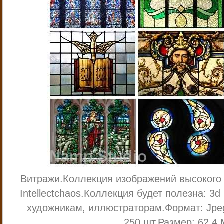
Витражи.
Коллекция изображений высокого
Intellectchaos.
Коллекция будет полезна: 3d
художникам, иллюстраторам.
Формат: Jp
250 шт.
Размер: 62.4 