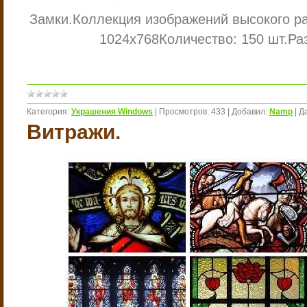
Замки.
Коллекция изображений высокого р
1024х768
Количество: 150 шт.
Ра
Категория:
Украшения Windows
|
Просмотров:
433
|
Добавил:
Namp
|
Д
Витражи.