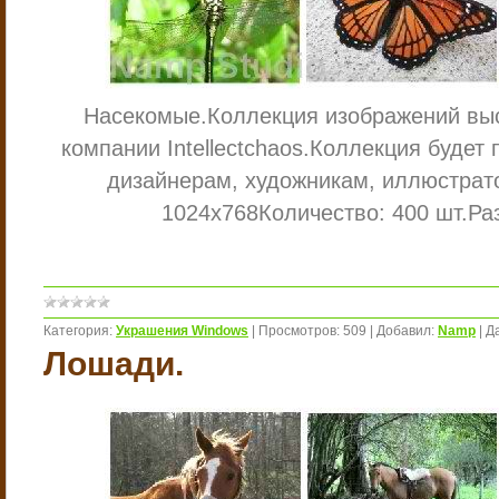
Насекомые.
Коллекция изображений вы
компании Intellectchaos.
Коллекция будет 
дизайнерам, художникам, иллюстрат
1024х768
Количество: 400 шт.
Ра
Категория:
Украшения Windows
|
Просмотров:
509
|
Добавил:
Namp
|
Д
Лошади.