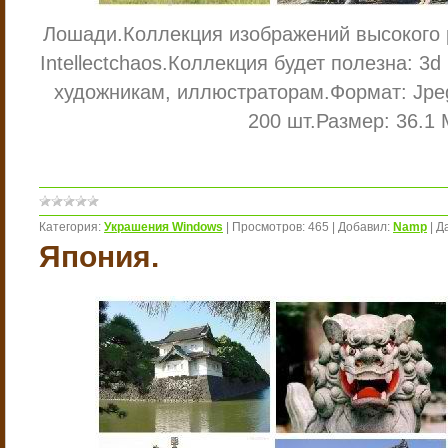
Лошади.
Коллекция изображений высокого
Intellectchaos.
Коллекция будет полезна: 3d
художникам, иллюстраторам.
Формат: Jp
200 шт.
Размер: 36.1 
Категория:
Украшения Windows
|
Просмотров:
465
|
Добавил:
Namp
|
Д
Япония.