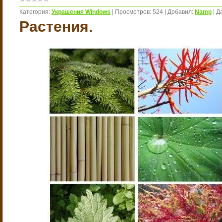
Категория:
Украшения Windows
|
Просмотров:
524
|
Добавил:
Namp
|
Д
Растения.