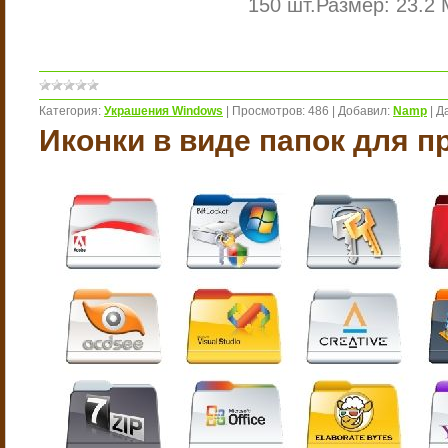
150 шт.
Размер: 23.2 
Категория:
Украшения Windows
|
Просмотров:
486
|
Добавил:
Namp
|
Д
Иконки в виде папок для п