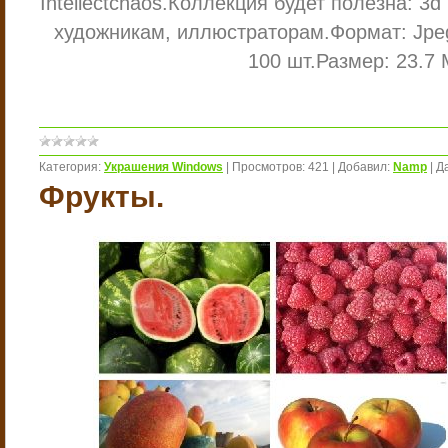
Intellectchaos.
Коллекция будет полезна: 3d
художникам, иллюстраторам.
Формат: Jp
100 шт.
Размер: 23.7 
Категория:
Украшения Windows
|
Просмотров:
421
|
Добавил:
Namp
|
Д
Фрукты.