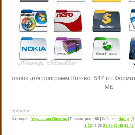
папок для программ.
Кол-во: 547 шт.
Формат
МБ
Категория:
Украшения Windows
|
Просмотров:
460
|
Добавил:
Namp
|
Д
1-10
11-20
21-30
31-40
41-47