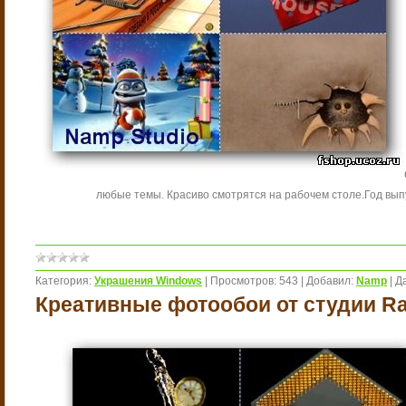
любые темы. Красиво смотрятся на рабочем столе.
Год вып
Категория:
Украшения Windows
|
Просмотров:
543
|
Добавил:
Namp
|
Д
Креативные фотообои от студии R