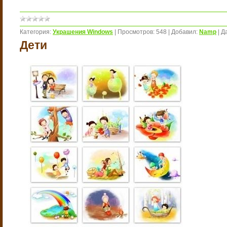
Категория:
Украшения Windows
|
Просмотров:
548
|
Добавил:
Namp
|
Д
Дети