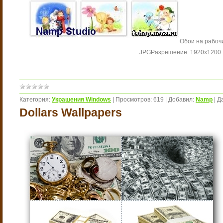
Обои на рабоч
JPG
Разрешение: 1920x1200
Категория:
Украшения Windows
|
Просмотров:
619
|
Добавил:
Namp
|
Д
Dollars Wallpapers