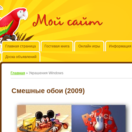
Мой сайт
Главная страница
Гостевая книга
Онлайн игры
Информация 
Доска объявлений
Главная
»
Украшения Windows
Смешные обои (2009)