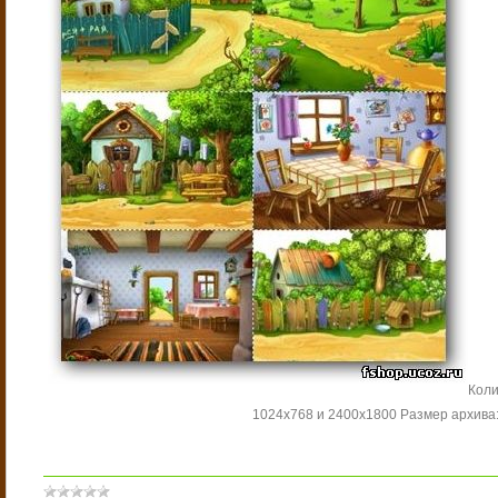
Коли
1024х768 и 2400х1800
Размер архива: