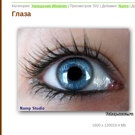
Категория:
Украшения Windows
|
Просмотров:
502
|
Добавил:
Namp
|
Д
Глаза
1600 х 1200
19.4 Mb