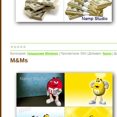
Категория:
Украшения Windows
|
Просмотров:
564
|
Добавил:
Namp
|
Д
M&Ms