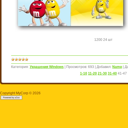
1200
24 шт
Категория:
Украшения Windows
|
Просмотров:
693
|
Добавил:
Namp
|
Д
1-10
11-20
21-30
31-40
41-47
Copyright MyCorp © 2026