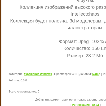
Фрукты.
Коллекция изображений высокого раз
Intellectchaos.
Коллекция будет полезна: 3d моделерам, 
иллюстраторам.
Формат: Jpeg 1024х
Количество: 150 шт
Размер: 23.2 Мб.
Категория
:
Украшения Windows
|
Просмотров
:
486
|
Добавил
:
Namp
|
Те
Рейтинг
:
0.0
/
0
Всего комментариев
:
0
Добавлять комментарии могут только зарегистриро
[
Регистрация
|
Вход
]