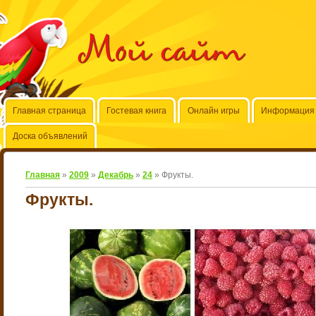
Мой сайт
Главная страница
Гостевая книга
Онлайн игры
Информация 
Доска объявлений
Главная
»
2009
»
Декабрь
»
24
» Фрукты.
Фрукты.