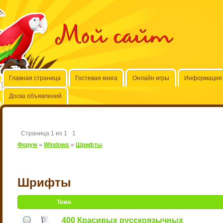
Мой сайт
Главная страница
Гостевая книга
Онлайн игры
Информация 
Доска объявлений
Страница
1
из
1
1
Форум
»
Windows
»
Шрифты
Шрифты
Тема
400 Красивых русскоязычных