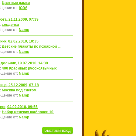
:
Цветные рамки
щение от:
ЮЭй
ота, 21.11.2009, 07:39
:
сердечки
щение от:
Namp
ник, 02.02.2010, 10:35
:
Детские плакаты по пожарной ...
щение от:
Namp
дельник, 19.07.2010, 14:38
:
400 Красивых русскоязычных
щение от:
Namp
ица, 25.12.2009, 07:18
:
Москва под снегом.
щение от:
Namp
ерг, 04.02.2010, 09:55
:
Набор женских шаблонов 10.
щение от:
Namp