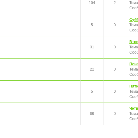
104
2
Тема
Сооб
Субб
5
0
Тема
Сооб
Втор
31
0
Тема
Сооб
Поне
22
0
Тема
Сооб
Пятн
5
0
Тема
Сооб
Четв
89
0
Тема
Сооб