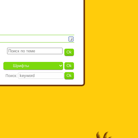
Поиск: