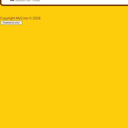
Закрытая тема
Copyright MyCorp © 2026