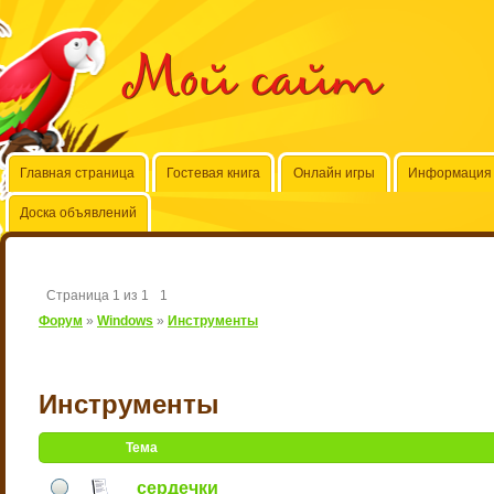
Мой сайт
Главная страница
Гостевая книга
Онлайн игры
Информация 
Доска объявлений
Страница
1
из
1
1
Форум
»
Windows
»
Инструменты
Инструменты
Тема
сердечки