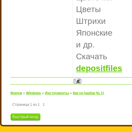
Цветы
Штрихи
Японские
и др.
Скачать
depositfiles
Форум
»
Windows
»
Инструменты
»
Кисти (набор № 1)
Страница
1
из
1
1