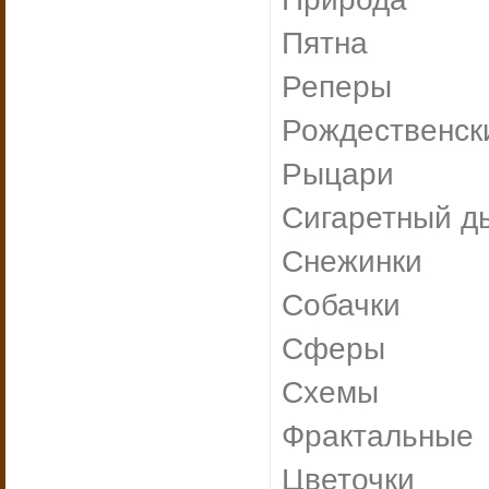
Пятна
Реперы
Рождественск
Рыцари
Сигаретный д
Снежинки
Собачки
Сферы
Схемы
Фрактальные
Цветочки