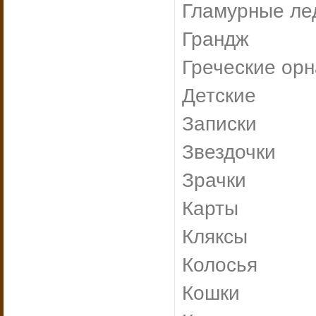
Гламурные ле
Грандж
Греческие ор
Детские
Записки
Звездочки
Зрачки
Карты
Кляксы
Колосья
Кошки