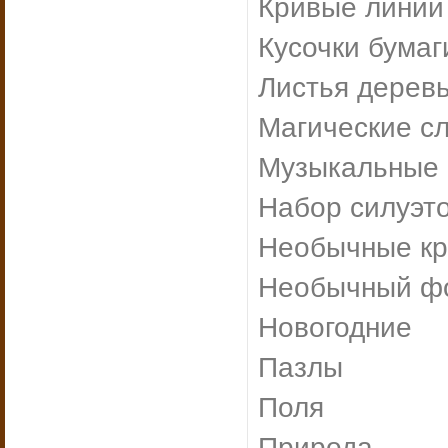
Кривые линии
Кусочки бумаг
Листья дерев
Магические с
Музыкальные
Набор силуэт
Необычные к
Необычный ф
Новогодние
Пазлы
Поля
Природа