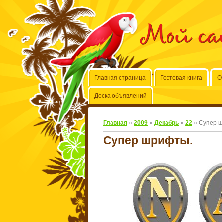
Мой с
Главная страница
Гостевая книга
О
Доска объявлений
Главная
»
2009
»
Декабрь
»
22
» Супер 
Супер шрифты.