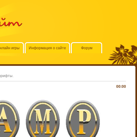
айт
нлайн игры
Информация о сайте
Форум
шрифты.
00:00