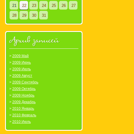
21
22
23
24
25
26
27
28
29
30
31
Архив записей
2009 Май
2009 Июнь
2009 Июль
2009 Август
2009 Сентябрь
2009 Октябрь
2009 Ноябрь
2009 Декабрь
2010 Январь
2010 Февраль
2010 Июль