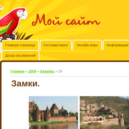
Мой сайт
Главная страница
Гостевая книга
Онлайн игры
Информация 
Доска объявлений
Главная
»
2009
»
Декабрь
»
29
Замки.