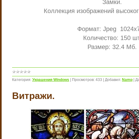
Замки.
Коллекция изображений высоког
Формат: Jpeg 1024х
Количество: 150 шт
Размер: 32.4 Мб.
Категория:
Украшения Windows
|
Просмотров:
433
|
Добавил:
Namp
|
Д
Витражи.