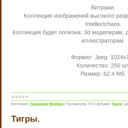
Витражи.
Коллекция изображений высокого раз
Intellectchaos.
Коллекция будет полезна: 3d моделерам, 
иллюстраторам.
Формат: Jpeg 1024х
Количество: 250 шт
Размер: 62.4 Мб.
Категория:
Украшения Windows
|
Просмотров:
474
|
Добавил:
Namp
|
Д
Тигры.