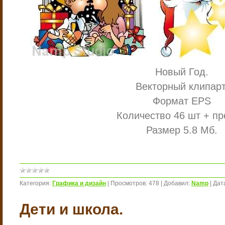
Новый Год.
Векторный клипарт
Формат EPS
Количество 46 шт + п
Размер 5.8 Мб.
Категория:
Графика и дизайн
|
Просмотров:
478
|
Добавил:
Namp
|
Дат
Дети и школа.