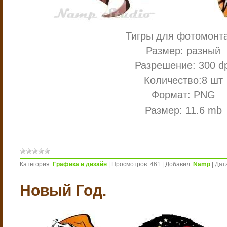
Тигры для фотомонт
Размер: разный
Разрешение: 300 dp
Количество:8 шт
Формат: PNG
Размер: 11.6 mb
Категория:
Графика и дизайн
|
Просмотров:
461
|
Добавил:
Namp
|
Дат
Новый Год.