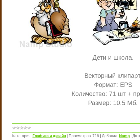
Дети и школа.
Векторный клипарт
Формат: EPS
Количество: 71 шт + п
Размер: 10.5 Мб.
Категория:
Графика и дизайн
|
Просмотров:
718
|
Добавил:
Namp
|
Дат