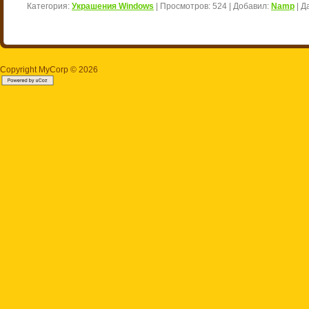
Категория:
Украшения Windows
|
Просмотров:
524
|
Добавил:
Namp
|
Д
Copyright MyCorp © 2026