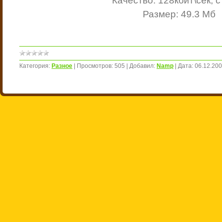
Качество: 128кбит\сек, 
Размер: 49.3 Мб
Категория:
Разное
|
Просмотров:
505
|
Добавил:
Namp
|
Дата:
06.12.20