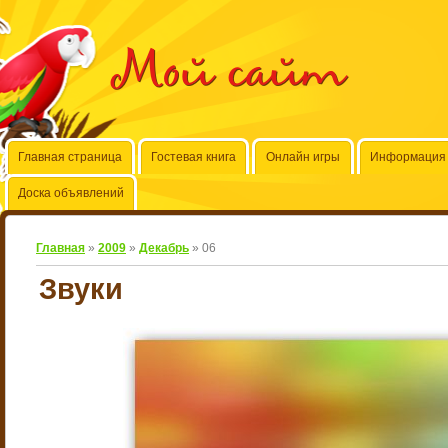
Мой сайт
Главная страница
Гостевая книга
Онлайн игры
Информация 
Доска объявлений
Главная
»
2009
»
Декабрь
»
06
Звуки