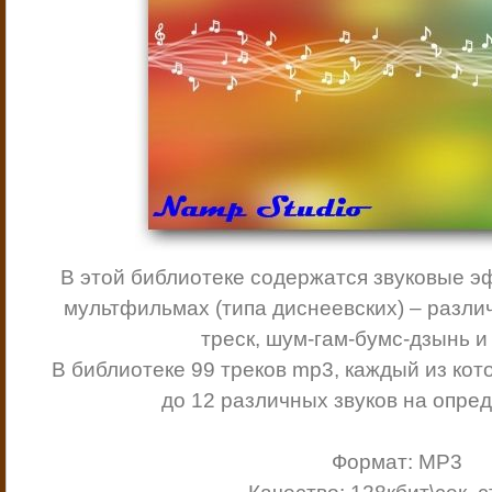
В этой библиотеке содержатся звуковые э
мультфильмах (типа диснеевских) – различ
треск, шум-гам-бумс-дзынь и 
В библиотеке 99 треков mp3, каждый из кото
до 12 различных звуков на опре
Формат: МР3