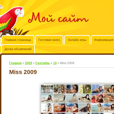
Мой сайт
Главная страница
Гостевая книга
Онлайн игры
Информация 
Доска объявлений
Главная
»
2009
»
Сентябрь
»
19
» Miss 2009
Miss 2009