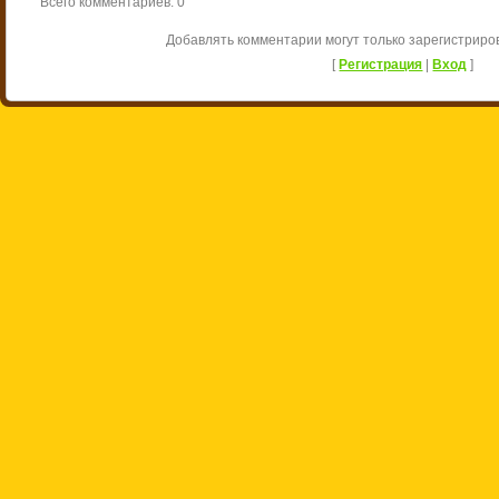
Всего комментариев
:
0
Добавлять комментарии могут только зарегистриро
[
Регистрация
|
Вход
]