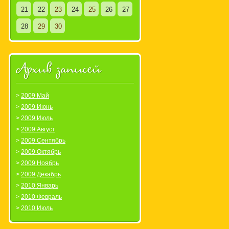
21
22
23
24
25
26
27
28
29
30
Архив записей
2009 Май
2009 Июнь
2009 Июль
2009 Август
2009 Сентябрь
2009 Октябрь
2009 Ноябрь
2009 Декабрь
2010 Январь
2010 Февраль
2010 Июль