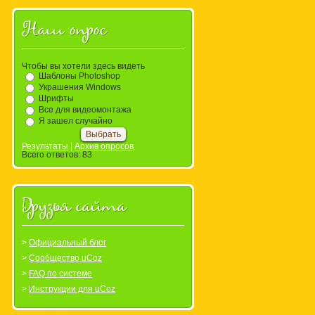
Наш опрос
Чтобы вы хотели здесь видеть
Шаблоны Photoshop
Украшения Windows
Шрифты
Все для видеомонтажа
Я зашел случайно
Результаты
|
Архив опросов
Всего ответов:
83
Друзья сайта
Официальный блог
Сообщество uCoz
FAQ по системе
Инструкции для uCoz