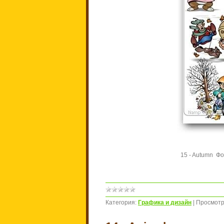
15 - Autumn Фор
Категория:
Графика и дизайн
|
Просмотр