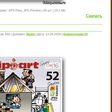
рмат: EPS Files, JPG Preview | 48 шт. | 19.2 Mb
Скачать
ов:
560
|
Добавил:
Namp
|
Дата:
13.09.2009
|
Комментарии (0)