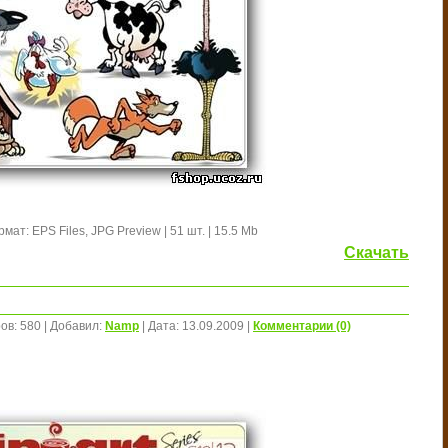
мат: EPS Files, JPG Preview | 51 шт. | 15.5 Mb
Скачать
ов:
580
|
Добавил:
Namp
|
Дата:
13.09.2009
|
Комментарии (0)