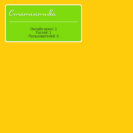
Статистика
Онлайн всего:
1
Гостей:
1
Пользователей:
0