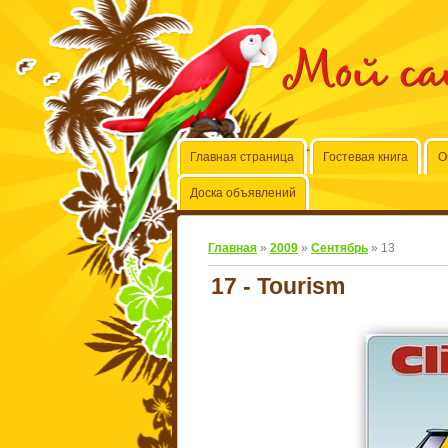
Мой с
Главная страница
Гостевая книга
О
Доска объявлений
Главная
»
2009
»
Сентябрь
»
13
17 - Tourism