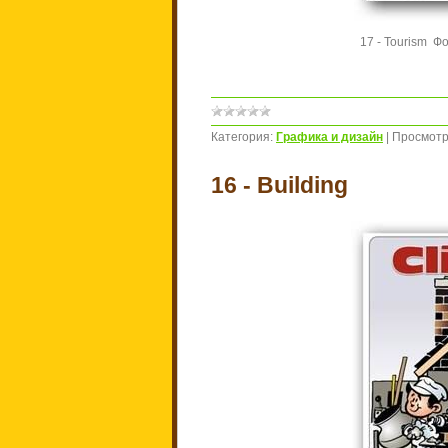
17 - Tourism Фо
Категория:
Графика и дизайн
|
Просмотр
16 - Building