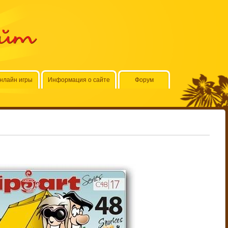
айт
нлайн игры
Информация о сайте
Форум