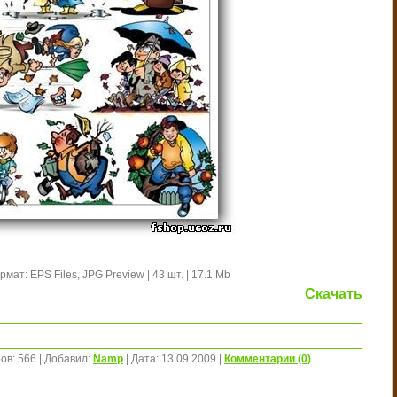
мат: EPS Files, JPG Preview | 43 шт. | 17.1 Mb
Скачать
ов:
566
|
Добавил:
Namp
|
Дата:
13.09.2009
|
Комментарии (0)