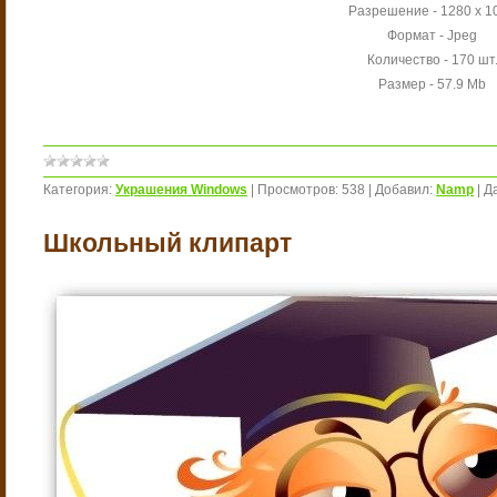
Разрешение - 1280 х 1
Формат - Jpeg
Количество - 170 шт
Размер - 57.9 Mb
Категория:
Украшения Windows
|
Просмотров:
538
|
Добавил:
Namp
|
Д
Школьный клипарт