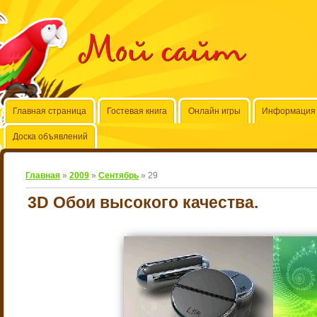
Мой сайт
Главная страница
Гостевая книга
Онлайн игры
Информация 
Доска объявлений
Главная
»
2009
»
Сентябрь
»
29
3D Обои высокого качества.