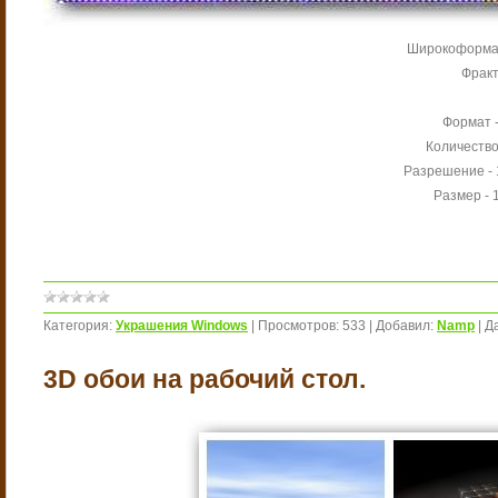
Широкоформа
Фрак
Формат 
Количество 
Разрешение - 
Размер - 
Категория:
Украшения Windows
|
Просмотров:
533
|
Добавил:
Namp
|
Д
3D обои на рабочий стол.