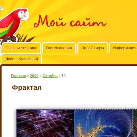
Мой сайт
Главная страница
Гостевая книга
Онлайн игры
Информация 
Доска объявлений
Главная
»
2009
»
Октябрь
»
19
Фрактал