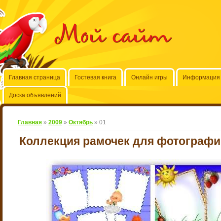
Мой сайт
Главная страница
Гостевая книга
Онлайн игры
Информация 
Доска объявлений
Главная
»
2009
»
Октябрь
»
01
Коллекция рамочек для фотограф