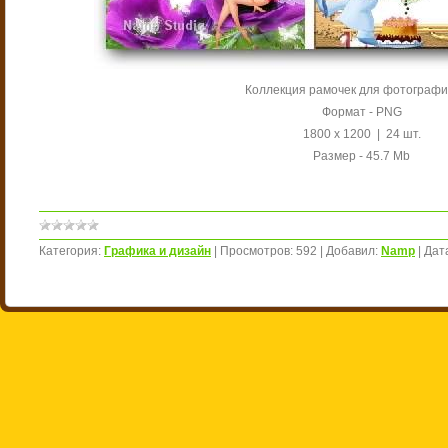
Коллекция рамочек для фотограф
Формат - PNG
1800 х 1200 | 24 шт.
Размер - 45.7 Mb
Категория:
Графика и дизайн
|
Просмотров:
592
|
Добавил:
Namp
|
Дат