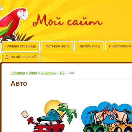
Мой сайт
Главная страница
Гостевая книга
Онлайн игры
Информация 
Доска объявлений
Главная
»
2009
»
Декабрь
»
18
» Авто
Авто