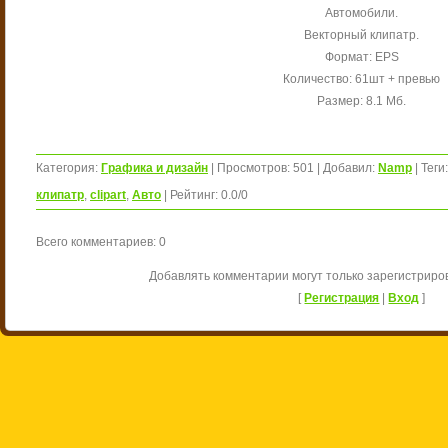
Автомобили.
Векторный клипатр.
Формат: EPS
Количество: 61шт + превью
Размер: 8.1 Мб.
Категория
:
Графика и дизайн
|
Просмотров
:
501
|
Добавил
:
Namp
|
Теги
:
клипатр
,
clipart
,
Авто
|
Рейтинг
:
0.0
/
0
Всего комментариев
:
0
Добавлять комментарии могут только зарегистриро
[
Регистрация
|
Вход
]