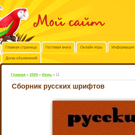
Мой сайт
Главная страница
Гостевая книга
Онлайн игры
Информация 
Доска объявлений
Главная
»
2009
»
Июнь
»
11
Сборник русских шрифтов