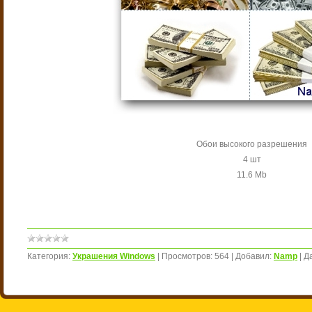
Обои высокого разрешения
4 шт
11.6 Mb
Категория:
Украшения Windows
|
Просмотров:
564
|
Добавил:
Namp
|
Д