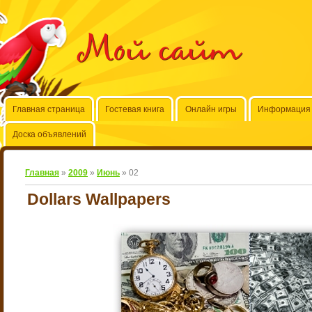
Мой сайт
Главная страница
Гостевая книга
Онлайн игры
Информация 
Доска объявлений
Главная
»
2009
»
Июнь
»
02
Dollars Wallpapers