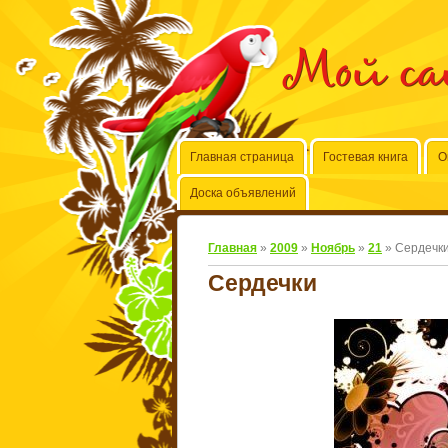
Мой с
Главная страница
Гостевая книга
О
Доска объявлений
Главная
»
2009
»
Ноябрь
»
21
» Сердечк
Сердечки