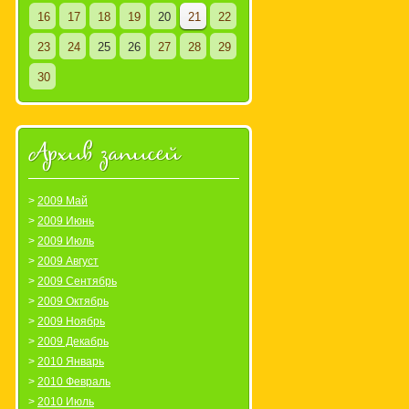
16
17
18
19
20
21
22
23
24
25
26
27
28
29
30
Архив записей
2009 Май
2009 Июнь
2009 Июль
2009 Август
2009 Сентябрь
2009 Октябрь
2009 Ноябрь
2009 Декабрь
2010 Январь
2010 Февраль
2010 Июль