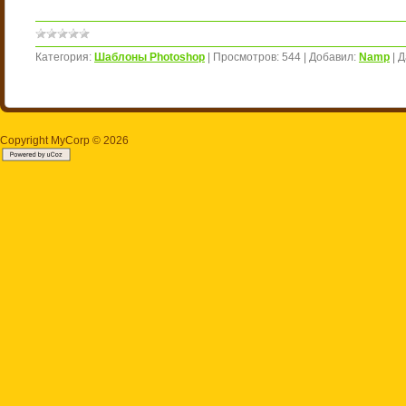
Категория:
Шаблоны Photoshop
|
Просмотров:
544
|
Добавил:
Namp
|
Д
Copyright MyCorp © 2026