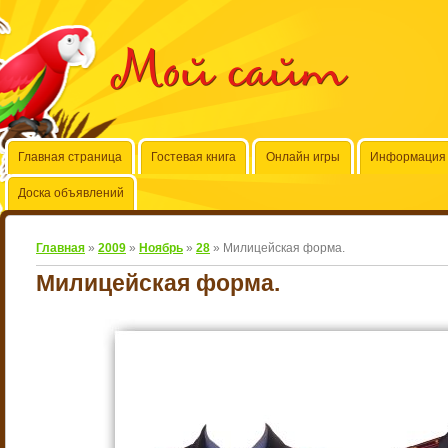
Мой сайт
Главная страница
Гостевая книга
Онлайн игры
Информация 
Доска объявлений
Главная
»
2009
»
Ноябрь
»
28
» Милицейская форма.
Милицейская форма.