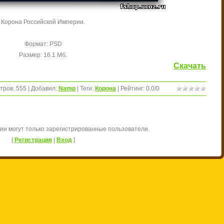
Корона Российской Империи.
Формат: PSD
Размер: 16.1 Мб.
Скачать
тров
:
555
|
Добавил
:
Namp
|
Теги
:
Корона
|
Рейтинг
:
0.0
/
0
ии могут только зарегистрированные пользователи.
[
Регистрация
|
Вход
]