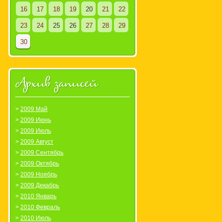
16
17
18
19
20
21
22
23
24
25
26
27
28
29
30
Архив записей
2009 Май
2009 Июнь
2009 Июль
2009 Август
2009 Сентябрь
2009 Октябрь
2009 Ноябрь
2009 Декабрь
2010 Январь
2010 Февраль
2010 Июль