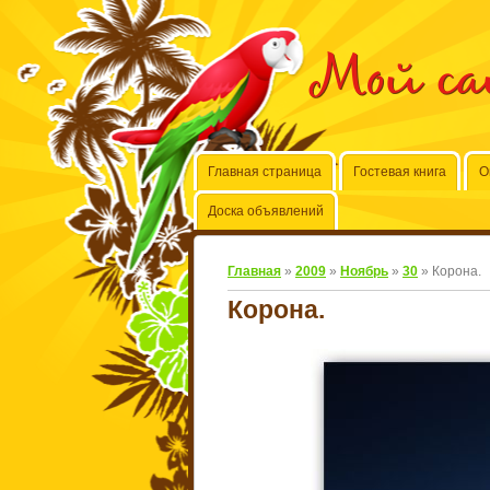
Мой с
Главная страница
Гостевая книга
О
Доска объявлений
Главная
»
2009
»
Ноябрь
»
30
» Корона.
Корона.