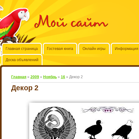
Мой сайт
Главная страница
Гостевая книга
Онлайн игры
Информация 
Доска объявлений
Главная
»
2009
»
Ноябрь
»
16
» Декор 2
Декор 2