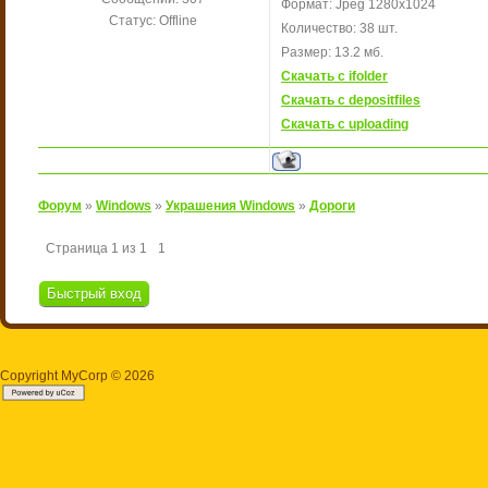
Формат: Jpeg 1280x1024
Статус:
Offline
Количество: 38 шт.
Размер: 13.2 мб.
Скачать с ifolder
Скачать с depositfiles
Скачать с uploading
Форум
»
Windows
»
Украшения Windows
»
Дороги
Страница
1
из
1
1
Copyright MyCorp © 2026