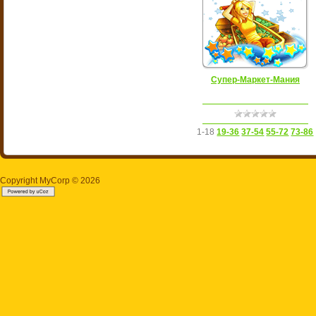
Супер-Маркет-Мания
1-18
19-36
37-54
55-72
73-86
Copyright MyCorp © 2026