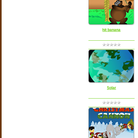
hit banana
Solar