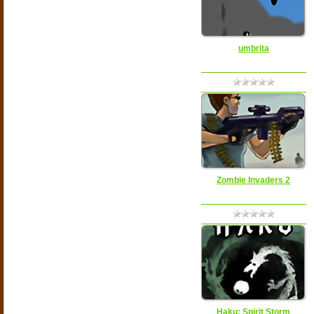
umbrita
Zombie Invaders 2
Haku: Spirit Storm