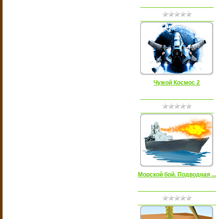
Чужой Космос 2
Морской бой. Подводная ...