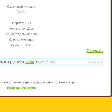
Сказочный клипарт.
Ёжики.
Формат: PSD
Количество: 12 шт
Все на отдельном слое,
Слои отключены.
Размер: 5.2 мб.
Скачать
ов
:
801
|
Добавил
:
Namp
|
Рейтинг
:
0.0
/
0
ии могут только зарегистрированные пользователи.
[
Регистрация
|
Вход
]