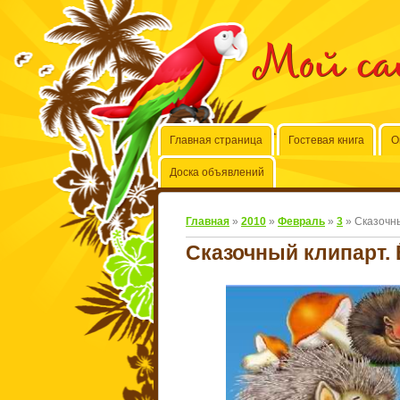
Мой с
Главная страница
Гостевая книга
О
Доска объявлений
Главная
»
2010
»
Февраль
»
3
» Сказочны
Сказочный клипарт. 