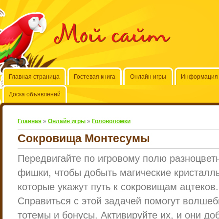
Мой сайт
Главная страница
Гостевая книга
Онлайн игры
Информация 
Доска объявлений
Главная
»
Онлайн игры
»
Головоломки
Сокровища Монтесумы
Передвигайте по игровому полю разноцвет
фишки, чтобы добыть магические кристалл
которые укажут путь к сокровищам ацтеков.
Справиться с этой задачей помогут волше
тотемы и бонусы. Активируйте их, и они до