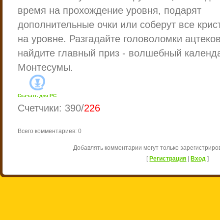
время на прохождение уровня, подарят
дополнительные очки или соберут все кри
на уровне. Разгадайте головоломки ацтеков
найдите главный приз - волшебный календ
Монтесумы.
Скачать для
PC
Счетчики
:
390
/
226
Всего комментариев
:
0
Добавлять комментарии могут только зарегистриро
[
Регистрация
|
Вход
]