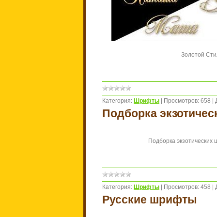
Золотой Стил
Категория:
Шрифты
|
Просмотров:
658
|
Подборка экзотиче
Подборка экзотических ш
Категория:
Шрифты
|
Просмотров:
458
|
Русские шрифты