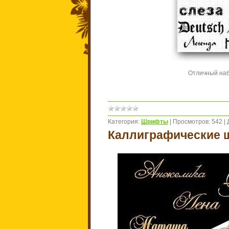
Отличный наб
Категория:
Шрифты
|
Просмотров:
542
|
Каллиграфические ш