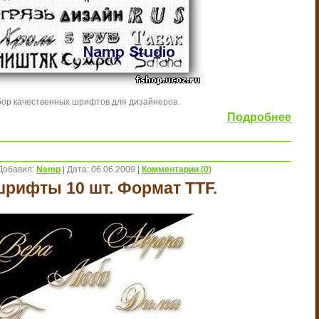
ор качественных шрифтов для дизайнеров.
Подробнее
Добавил:
Namp
|
Дата:
06.06.2009
|
Комментарии (0)
рифты 10 шт. Формат TTF.