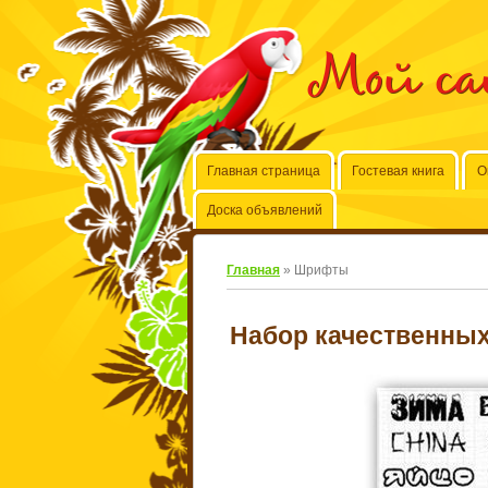
Мой с
Главная страница
Гостевая книга
О
Доска объявлений
Главная
»
Шрифты
Набор качественны