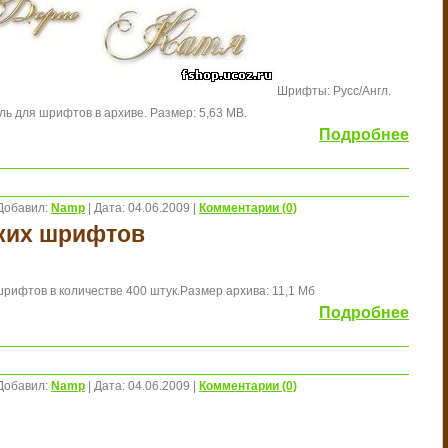
Шрифты: Русс/Англ.
ь для шрифтов в архиве. Размер: 5,63 MB.
Подробнее
Добавил:
Namp
|
Дата:
04.06.2009
|
Комментарии (0)
ских шрифтов
рифтов в количестве 400 штук.
Размер архива: 11,1 Мб
Подробнее
Добавил:
Namp
|
Дата:
04.06.2009
|
Комментарии (0)