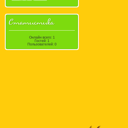
Статистика
Онлайн всего:
1
Гостей:
1
Пользователей:
0