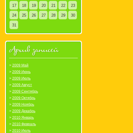
17
18
19
20
21
22
23
24
25
26
27
28
29
30
31
Архив записей
2009 Май
2009 Июнь
2009 Июль
2009 Август
2009 Сентябрь
2009 Октябрь
2009 Ноябрь
2009 Декабрь
2010 Январь
2010 Февраль
2010 Июль