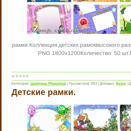
рамки.
Коллекция детских рамок
высокого ра
PNG 1800x1200
Количество: 50 шт.
Категория:
Шаблоны Photoshop
|
Просмотров:
653
|
Добавил:
Namp
|
Д
Детские рамки.