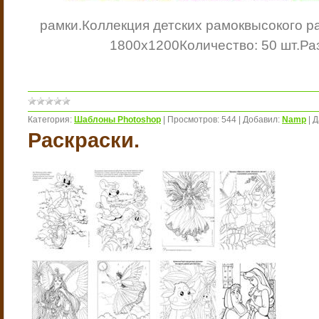
рамки.
Коллекция детских рамок
высокого р
1800x1200
Количество: 50 шт.
Ра
Категория:
Шаблоны Photoshop
|
Просмотров:
544
|
Добавил:
Namp
|
Д
Раскраски.