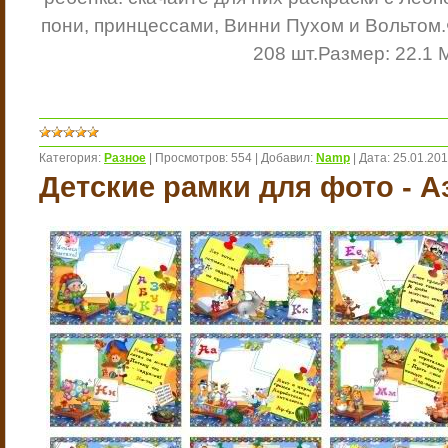
пони, принцессами, Винни Пухом и Вольтом.
208 шт.
Размер: 22.1 
Категория:
Разное
|
Просмотров:
554
|
Добавил:
Namp
|
Дата:
25.01.20
Детские рамки для фото - А