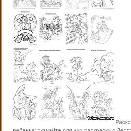
Раскр
ребенка: скачайте для них раскраски с Лео