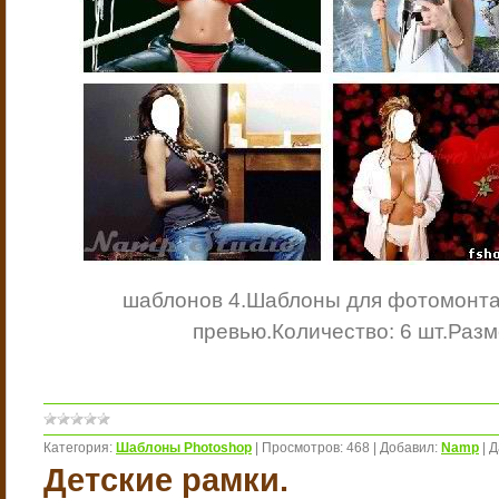
шаблонов 4.
Шаблоны для фотомонта
превью.
Количество: 6 шт.
Разм
Категория:
Шаблоны Photoshop
|
Просмотров:
468
|
Добавил:
Namp
|
Д
Детские рамки.