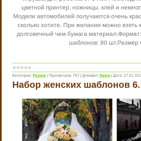
цветной принтер, ножницы, клей и немно
Модели автомобилей получаются очень кра
сколько хотите. При желании можно взять 
долговечный чем бумага материал.
Формат
шаблонов: 80 шт.
Размер 
Категория:
Разное
|
Просмотров:
767
|
Добавил:
Namp
|
Дата:
27.01.20
Набор женских шаблонов 6.