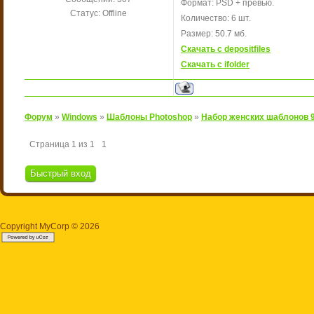
Формат: PSD + превью.
Статус:
Offline
Количество: 6 шт.
Размер: 50.7 мб.
Скачать с depositfiles
Скачать с ifolder
Форум
»
Windows
»
Шаблоны Photoshop
»
Набор женских шаблонов 9
Страница
1
из
1
1
Copyright MyCorp © 2026